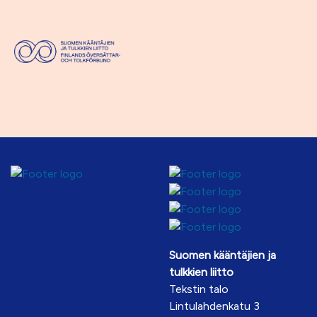
Suomen kääntäjien ja
tulkkien liitto
Tekstin talo
Lintulahdenkatu 3