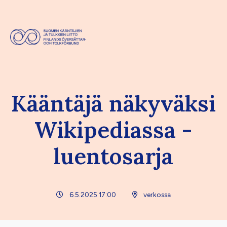
Kääntäjä näkyväksi
Wikipediassa -
luentosarja
6.5.2025 17:00
verkossa