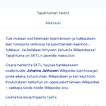
Tapahtuman tiedot
Aikataulu
Tule mukaan esittelemään kääntämisen ja tulkkauksen
alan toimijoita verkossa tai päivittämään käännös-,
tulkkaus- tai kielialaan liittyvien tietueita Wikipediassa!
Tapahtuma on SKTL:n jäsenille maksuton.
Osana hanketta SKTL tarjoaa hankkeeseen
osallistuville
Johanna Janhosen
Wikipedia-luentosarjan,
jonka aikana tutustutaan Wikipediaan ja sen käyttöön.
Koulutuksen tarkoitus on oppia päivittämään Wikipediaa
– vaikkapa luoda itselle Wikipedia-sivu.
Lisätietoa kouluttajasta
täältä
.