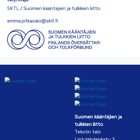
SKTL / Suomen kääntäjien ja tulkkien liitto
emma.pitkasalo@sktl.fi
Suomen kääntäjien ja
tulkkien liitto
Tekstin talo
Lintulahdenkatu 3