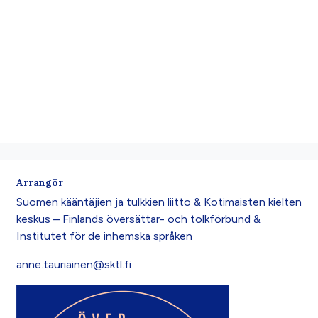
Arrangör
Suomen kääntäjien ja tulkkien liitto & Kotimaisten kielten
keskus – Finlands översättar- och tolkförbund &
Institutet för de inhemska språken
anne.tauriainen@sktl.fi