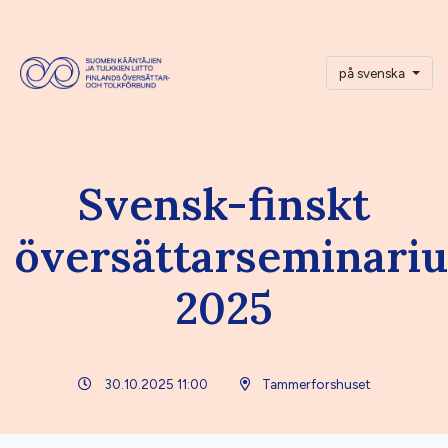
på svenska
Svensk-finskt
översättarseminari
2025
30.10.2025 11:00
Tammerforshuset