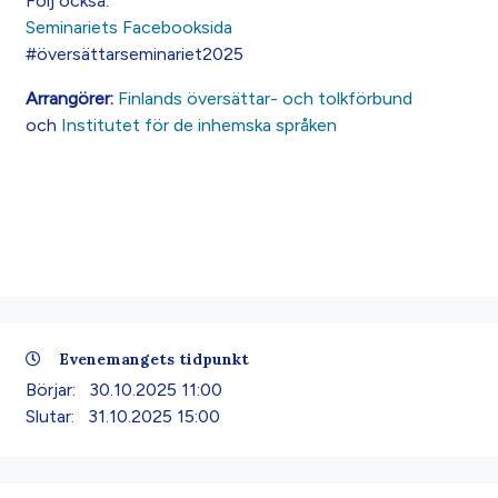
Följ också:
Seminariets Facebooksida
#översättarseminariet2025
Arrangörer:
Finlands översättar- och tolkförbund
och
Institutet för de inhemska språken
Evenemangets tidpunkt
Börjar:
30.10.2025 11:00
Slutar:
31.10.2025 15:00