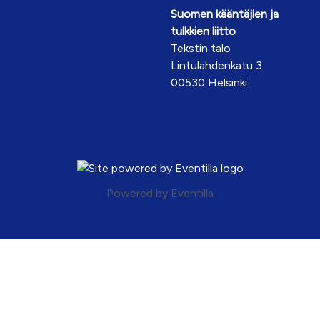
Suomen kääntäjien ja
tulkkien liitto
Tekstin talo
Lintulahdenkatu 3
00530 Helsinki
Powered by
Eventilla