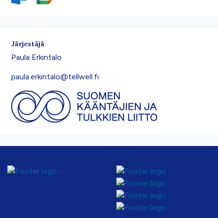
Järjestäjä
Paula Erkintalo
paula.erkintalo@tellwell.fi