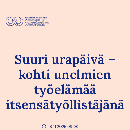
Suuri urapäivä –
kohti unelmien
työelämää
itsensätyöllistäjänä
8.11.2025 09:00