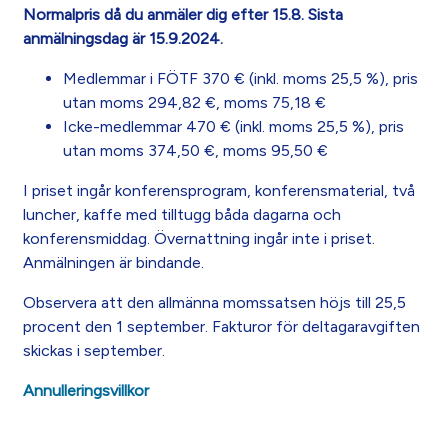
Normalpris då du anmäler dig efter 15.8. Sista
anmälningsdag är 15.9.2024.
Medlemmar i FÖTF 370 € (inkl. moms 25,5 %), pris
utan moms 294,82 €, moms 75,18 €
Icke-medlemmar 470 € (inkl. moms 25,5 %), pris
utan moms 374,50 €, moms 95,50 €
I priset ingår konferensprogram, konferensmaterial, två
luncher, kaffe med tilltugg båda dagarna och
konferensmiddag. Övernattning ingår inte i priset.
Anmälningen är bindande.
Observera att den allmänna momssatsen höjs till 25,5
procent den 1 september. Fakturor för deltagaravgiften
skickas i september.
Annulleringsvillkor