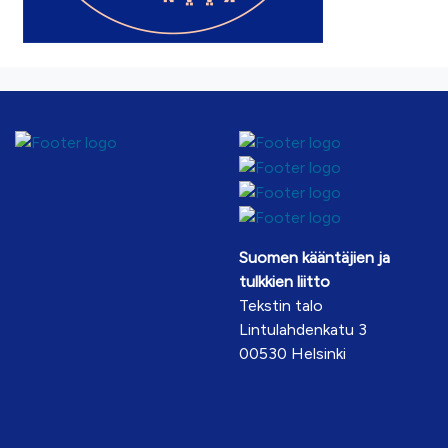
Suomen kääntäjien ja
tulkkien liitto
Tekstin talo
Lintulahdenkatu 3
00530 Helsinki