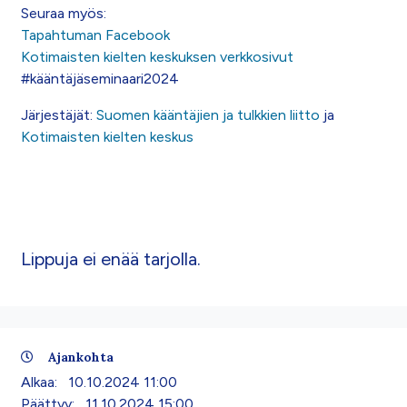
Seuraa myös:
Tapahtuman Facebook
Kotimaisten kielten keskuksen verkkosivut
#kääntäjäseminaari2024
Järjestäjät:
Suomen kääntäjien ja tulkkien liitto
ja
Kotimaisten kielten keskus
Lippuja ei enää tarjolla.
Ajankohta
Alkaa:
10.10.2024 11:00
Päättyy:
11.10.2024 15:00