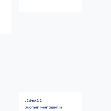
Järjestäjä
Suomen kääntäjien ja