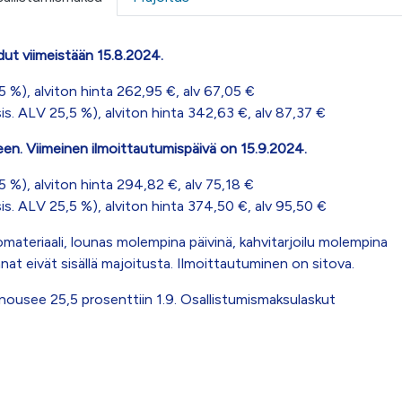
udut viimeistään 15.8.2024.
5 %), alviton hinta 262,95 €, alv 67,05 €
sis. ALV 25,5 %), alviton hinta 342,63 €, alv 87,37 €
keen. Viimeinen ilmoittautumispäivä on 15.9.2024.
5 %), alviton hinta 294,82 €, alv 75,18 €
sis. ALV 25,5 %), alviton hinta 374,50 €, alv 95,50 €
materiaali, lounas molempina päivinä, kahvitarjoilu molempina
innat eivät sisällä majoitusta. Ilmoittautuminen on sitova.
nousee 25,5 prosenttiin 1.9. Osallistumismaksulaskut