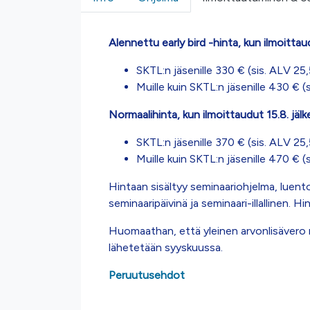
Alennettu early bird -hinta, kun ilmoitta
SKTL:n jäsenille 330 € (sis. ALV 25,
Muille kuin SKTL:n jäsenille 430 € (
Normaalihinta, kun ilmoittaudut 15.8. jäl
SKTL:n jäsenille 370 € (sis. ALV 25,
Muille kuin SKTL:n jäsenille 470 € (
Hintaan sisältyy seminaariohjelma, luento
seminaaripäivinä ja seminaari-illallinen. H
Huomaathan, että yleinen arvonlisävero 
lähetetään syyskuussa.
Peruutusehdot