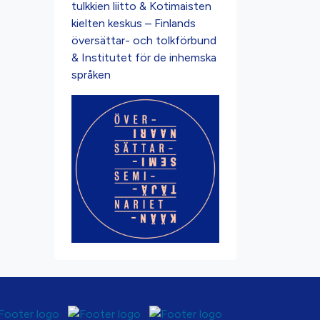
tulkkien liitto & Kotimaisten
kielten keskus – Finlands
översättar- och tolkförbund
& Institutet för de inhemska
språken