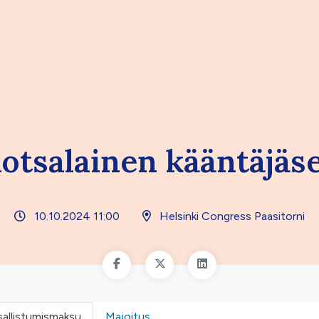
otsalainen kääntäjäs
10.10.2024 11:00
Helsinki Congress Paasitorni
sallistumismaksu
Majoitus