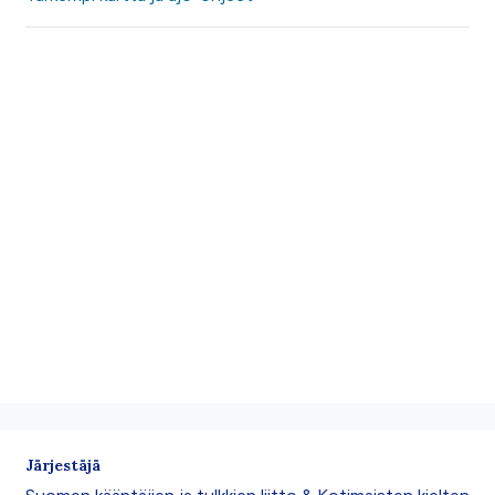
Järjestäjä