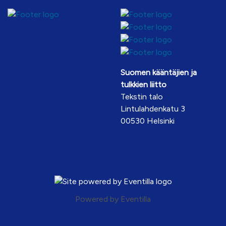
Suomen kääntäjien ja
tulkkien liitto
Tekstin talo
Lintulahdenkatu 3
00530 Helsinki
Powered by
Eventilla