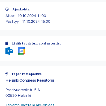
Ajankohta
Alkaa:
10.10.2024 11:00
Päättyy:
11.10.2024 15:00
Lisää tapahtuma kalenteriisi
Tapahtumapaikka
Helsinki Congress Paasitorni
Paasivuorenkatu 5 A
00530 Helsinki
Tarkempi kartta ja ajo-ohjeet